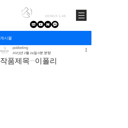
게시물
poliketing
2023년 2월 24일
0분 분량
작품제목-이폴리